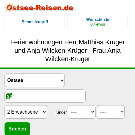
Wunschliste
Schnellzugriff
0
Fewos
Ferienwohnungen Herr Matthias Krüger
und Anja Wilcken-Krüger - Frau Anja
Wilcken-Krüger
Kinder