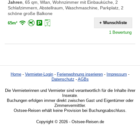
Jahren
,
65 qm, Wlan, Wohnzimmer mit Einbauküche, 2
Schlafzimmern, Abstellraum, Waschmaschine, Parkplatz, 2
schöne große Balkone
+ Wunschliste
65m²
1 Bewertung
Home
-
Vermieter-Login
-
Ferienwohnung inserieren
-
Impressum
-
Datenschutz
-
AGBs
Die Vermieterinnen und Vermieter sind verantwortlich für die Inhalte ihrer
Inserate.
Buchungen erfolgen immer direkt zwischen Gast und Eigentümer oder
Zimmervermittler.
Ostsee-Reisen erhält keine Provision bei Buchungsabschluss.
Copyright © 2026 - Ostsee-Reisen.de