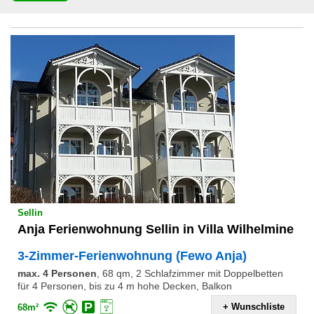
Sellin
Anja Ferienwohnung Sellin in Villa Wilhelmine
3-Zimmer-Ferienwohnung (Fewo Anja)
max. 4 Personen
,
68 qm, 2 Schlafzimmer mit Doppelbetten
für 4 Personen, bis zu 4 m hohe Decken, Balkon
+ Wunschliste
68m²