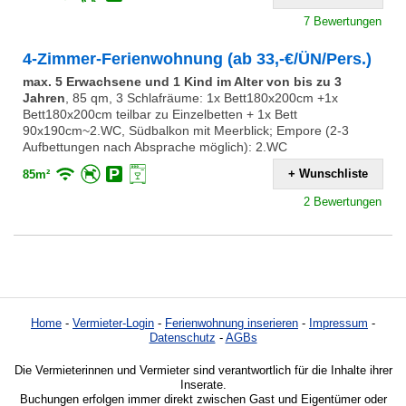
7 Bewertungen
4-Zimmer-Ferienwohnung (ab 33,-€/ÜN/Pers.)
max. 5 Erwachsene und 1 Kind im Alter von bis zu 3
Jahren
,
85 qm, 3 Schlafräume: 1x Bett180x200cm +1x
Bett180x200cm teilbar zu Einzelbetten + 1x Bett
90x190cm~2.WC, Südbalkon mit Meerblick; Empore (2-3
Aufbettungen nach Absprache möglich): 2.WC
+ Wunschliste
85m²
2 Bewertungen
Home
-
Vermieter-Login
-
Ferienwohnung inserieren
-
Impressum
-
Datenschutz
-
AGBs
Die Vermieterinnen und Vermieter sind verantwortlich für die Inhalte ihrer
Inserate.
Buchungen erfolgen immer direkt zwischen Gast und Eigentümer oder