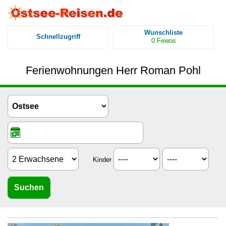
Wunschliste
Schnellzugriff
0
Fewos
Ferienwohnungen Herr Roman Pohl
Kinder