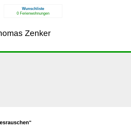
Wunschliste
0
Ferienwohnungen
Thomas Zenker
resrauschen"