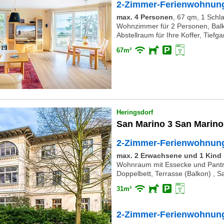
2-Zimmer-Ferienwohnung
max. 4 Personen
,
67 qm, 1 Schla
Wohnzimmer für 2 Personen, Balk
Abstellraum für Ihre Koffer, Tiefg
67m²
Heringsdorf
San Marino 3 San Marino
2-Zimmer-Ferienwohnun
max. 2 Erwachsene und 1 Kind i
Wohnraum mit Essecke und Pantr
Doppelbett, Terrasse (Balkon) , 
31m²
2-Zimmer-Ferienwohnun