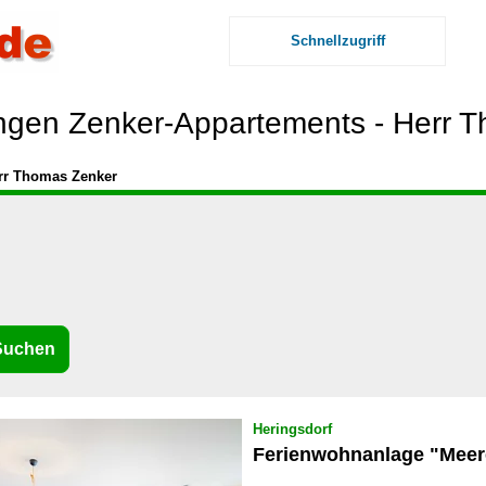
Schnellzugriff
gen Zenker-Appartements - Herr 
rr Thomas Zenker
Heringsdorf
Ferienwohnanlage "Mee