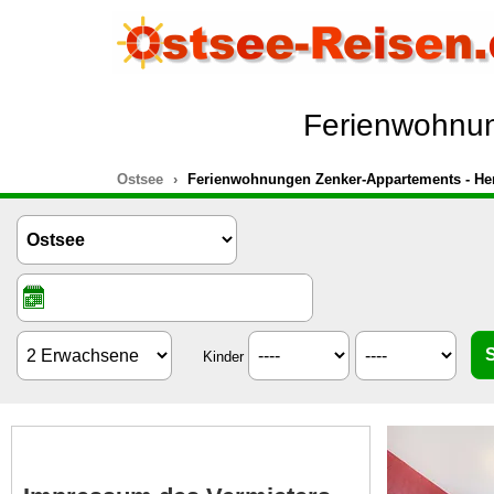
Ferienwohnun
Ostsee
Ferienwohnungen Zenker-Appartements - He
Kinder