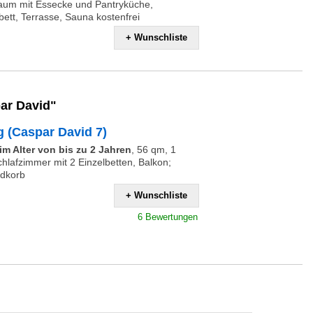
um mit Essecke und Pantryküche,
ett, Terrasse, Sauna kostenfrei
+ Wunschliste
ar David"
 (Caspar David 7)
m Alter von bis zu 2 Jahren
,
56 qm, 1
hlafzimmer mit 2 Einzelbetten, Balkon;
ndkorb
+ Wunschliste
6 Bewertungen