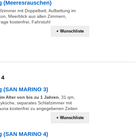
 (Meeresrauschen)
fzimmer mit Doppelbett, Aufbettung im
on, Meerblick aus allen Zimmern,
arage kostenfrei, Fahrstuhl
+ Wunschliste
 4
g (SAN MARINO 3)
m Alter von bis zu 1 Jahren
,
31 qm,
yküche, separates Schlafzimmer mit
Sauna kostenfrei zu angegebenen Zeiten
+ Wunschliste
g (SAN MARINO 4)