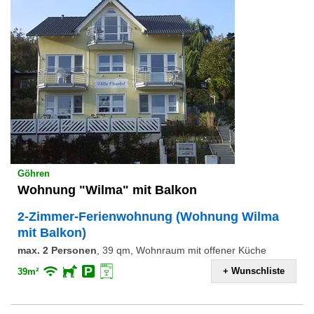
Göhren
Wohnung "Wilma" mit Balkon
2-Zimmer-Ferienwohnung (Wohnung Wilma
mit Balkon)
max. 2 Personen
,
39 qm, Wohnraum mit offener Küche
+ Wunschliste
39m²