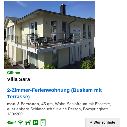
Göhren
Villa Sara
2-Zimmer-Ferienwohnung (Buskam mit
Terrasse)
max. 3 Personen
,
45 qm, Wohn-Schlafraum mit Essecke,
ausziehbare Schlafcouch für eine Person, Boxspringbett
180x200
+ Wunschliste
45m²