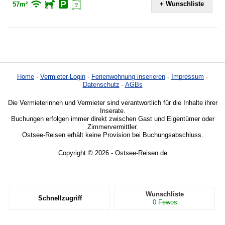
+ Wunschliste
57m²
Home
-
Vermieter-Login
-
Ferienwohnung inserieren
-
Impressum
-
Datenschutz
-
AGBs
Die Vermieterinnen und Vermieter sind verantwortlich für die Inhalte ihrer
Inserate.
Buchungen erfolgen immer direkt zwischen Gast und Eigentümer oder
Zimmervermittler.
Ostsee-Reisen erhält keine Provision bei Buchungsabschluss.
Copyright © 2026 - Ostsee-Reisen.de
Wunschliste
Schnellzugriff
0
Fewos