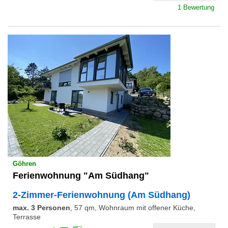
1 Bewertung
Göhren
Ferienwohnung "Am Südhang"
2-Zimmer-Ferienwohnung (Am Südhang)
max. 3 Personen
,
57 qm, Wohnraum mit offener Küche,
Terrasse