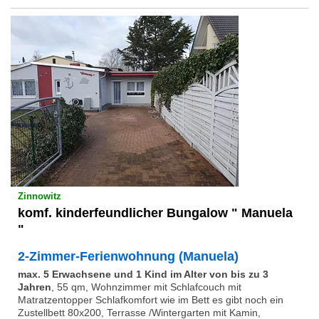
Zinnowitz
komf. kinderfeundlicher Bungalow " Manuela
"
2-Zimmer-Ferienwohnung (Manuela)
max. 5 Erwachsene und 1 Kind im Alter von bis zu 3
Jahren
,
55 qm, Wohnzimmer mit Schlafcouch mit
Matratzentopper Schlafkomfort wie im Bett es gibt noch ein
Zustellbett 80x200, Terrasse /Wintergarten mit Kamin,