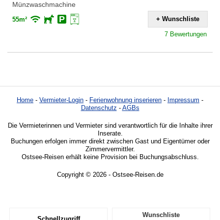
Münzwaschmachine
+ Wunschliste
55m²
7 Bewertungen
Home
-
Vermieter-Login
-
Ferienwohnung inserieren
-
Impressum
-
Datenschutz
-
AGBs
Die Vermieterinnen und Vermieter sind verantwortlich für die Inhalte ihrer
Inserate.
Buchungen erfolgen immer direkt zwischen Gast und Eigentümer oder
Zimmervermittler.
Ostsee-Reisen erhält keine Provision bei Buchungsabschluss.
Copyright © 2026 - Ostsee-Reisen.de
Wunschliste
Schnellzugriff