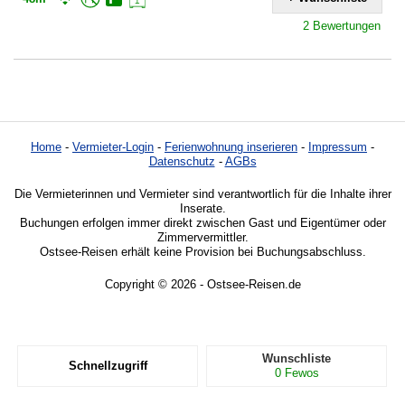
2 Bewertungen
Home
-
Vermieter-Login
-
Ferienwohnung inserieren
-
Impressum
-
Datenschutz
-
AGBs
Die Vermieterinnen und Vermieter sind verantwortlich für die Inhalte ihrer
Inserate.
Buchungen erfolgen immer direkt zwischen Gast und Eigentümer oder
Zimmervermittler.
Ostsee-Reisen erhält keine Provision bei Buchungsabschluss.
Copyright © 2026 - Ostsee-Reisen.de
Wunschliste
Schnellzugriff
0
Fewos