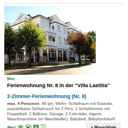
Binz
Ferienwohnung Nr. 8 in der "Villa Laetitia"
2-Zimmer-Ferienwohnung (Nr. 8)
max. 4 Personen
,
48 qm, Wohn- Schlafraum mit Essecke,
ausziehbarer Schlafcouch für 2 Pers, 1 Schlafzimmer mit
Doppelbett, 2 Balkone, Garage, 2 Fahrräder, eigene
Waschmaschine (im Waschkeller), Babybett, Babyhochstuhl
+ Wunschliste
48m²