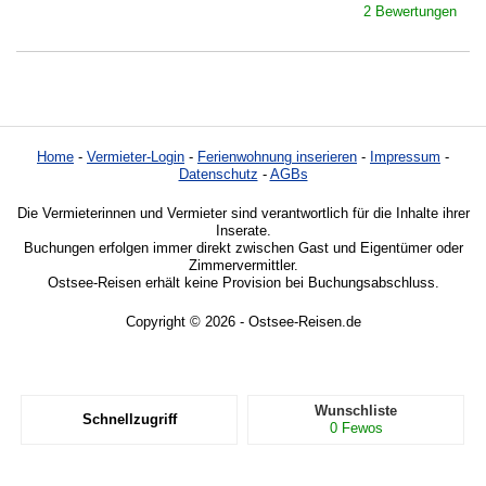
2 Bewertungen
Home
-
Vermieter-Login
-
Ferienwohnung inserieren
-
Impressum
-
Datenschutz
-
AGBs
Die Vermieterinnen und Vermieter sind verantwortlich für die Inhalte ihrer
Inserate.
Buchungen erfolgen immer direkt zwischen Gast und Eigentümer oder
Zimmervermittler.
Ostsee-Reisen erhält keine Provision bei Buchungsabschluss.
Copyright © 2026 - Ostsee-Reisen.de
Wunschliste
Schnellzugriff
0
Fewos