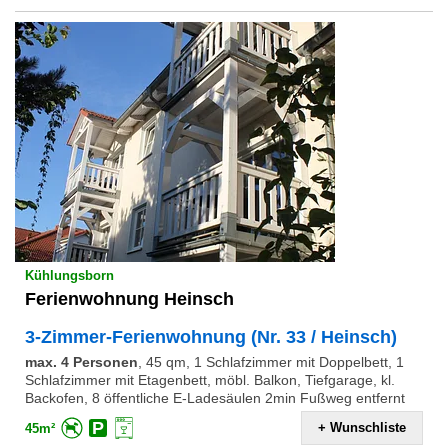
Kühlungsborn
Ferienwohnung Heinsch
3-Zimmer-Ferienwohnung (Nr. 33 / Heinsch)
max. 4 Personen
,
45 qm, 1 Schlafzimmer mit Doppelbett, 1
Schlafzimmer mit Etagenbett, möbl. Balkon, Tiefgarage, kl.
Backofen, 8 öffentliche E-Ladesäulen 2min Fußweg entfernt
+ Wunschliste
45m²