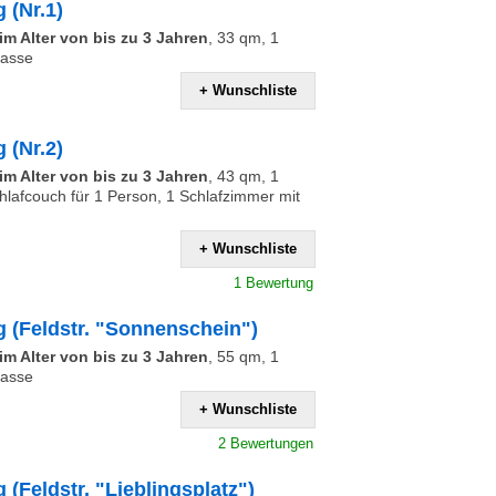
 (Nr.1)
m Alter von bis zu 3 Jahren
,
33 qm, 1
rasse
+ Wunschliste
 (Nr.2)
m Alter von bis zu 3 Jahren
,
43 qm, 1
lafcouch für 1 Person, 1 Schlafzimmer mit
+ Wunschliste
1 Bewertung
(Feldstr. "Sonnenschein")
m Alter von bis zu 3 Jahren
,
55 qm, 1
rasse
+ Wunschliste
2 Bewertungen
Feldstr. "Lieblingsplatz")