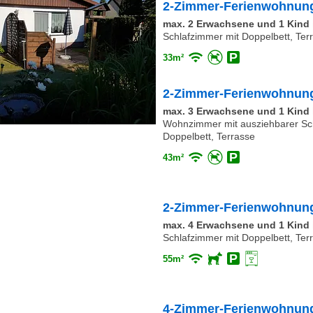
2-Zimmer-Ferienwohnung
max. 2 Erwachsene und 1 Kind i
Schlafzimmer mit Doppelbett, Ter
33m²
2-Zimmer-Ferienwohnung
max. 3 Erwachsene und 1 Kind i
Wohnzimmer mit ausziehbarer Sch
Doppelbett, Terrasse
43m²
2-Zimmer-Ferienwohnung 
max. 4 Erwachsene und 1 Kind i
Schlafzimmer mit Doppelbett, Ter
55m²
4-Zimmer-Ferienwohnung (