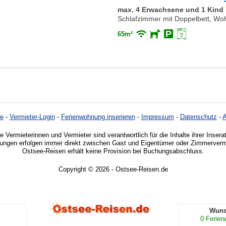
max. 4 Erwachsene und 1 Kind i
Schlafzimmer mit Doppelbett, Wo
65m²
e
-
Vermieter-Login
-
Ferienwohnung inserieren
-
Impressum
-
Datenschutz
-
e Vermieterinnen und Vermieter sind verantwortlich für die Inhalte ihrer Insera
ngen erfolgen immer direkt zwischen Gast und Eigentümer oder Zimmervermi
Ostsee-Reisen erhält keine Provision bei Buchungsabschluss.
Copyright © 2026 - Ostsee-Reisen.de
Wuns
0
Ferie