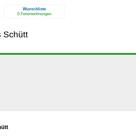
Wunschliste
0
Ferienwohnungen
 Schütt
ütt