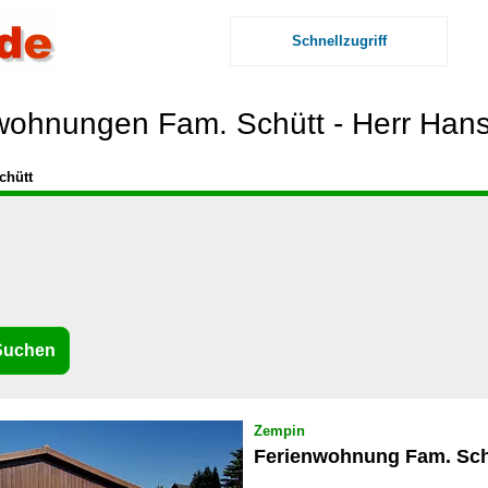
Schnellzugriff
wohnungen Fam. Schütt - Herr Hans
chütt
Zempin
Ferienwohnung Fam. Sch