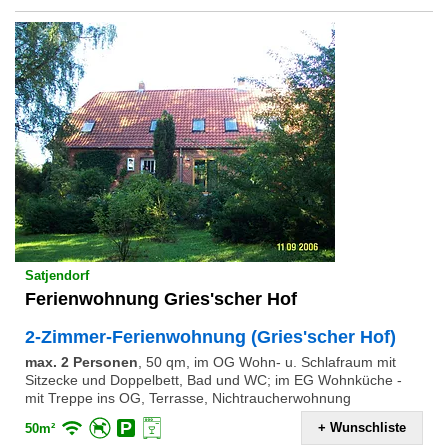
Satjendorf
Ferienwohnung Gries'scher Hof
2-Zimmer-Ferienwohnung (Gries'scher Hof)
max. 2 Personen
,
50 qm, im OG Wohn- u. Schlafraum mit
Sitzecke und Doppelbett, Bad und WC; im EG Wohnküche -
mit Treppe ins OG, Terrasse, Nichtraucherwohnung
+ Wunschliste
50m²