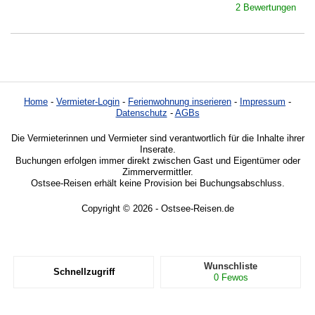
2 Bewertungen
Home
-
Vermieter-Login
-
Ferienwohnung inserieren
-
Impressum
-
Datenschutz
-
AGBs
Die Vermieterinnen und Vermieter sind verantwortlich für die Inhalte ihrer
Inserate.
Buchungen erfolgen immer direkt zwischen Gast und Eigentümer oder
Zimmervermittler.
Ostsee-Reisen erhält keine Provision bei Buchungsabschluss.
Copyright © 2026 - Ostsee-Reisen.de
Wunschliste
Schnellzugriff
0
Fewos