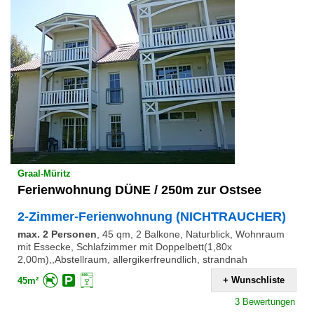
Graal-Müritz
Ferienwohnung DÜNE / 250m zur Ostsee
2-Zimmer-Ferienwohnung (NICHTRAUCHER)
max. 2 Personen
,
45 qm, 2 Balkone, Naturblick, Wohnraum
mit Essecke, Schlafzimmer mit Doppelbett(1,80x
2,00m),,Abstellraum, allergikerfreundlich, strandnah
+ Wunschliste
45m²
3 Bewertungen