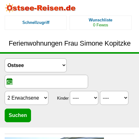
Wunschliste
Schnellzugriff
0
Fewos
Ferienwohnungen Frau Simone Kopitzke
Kinder