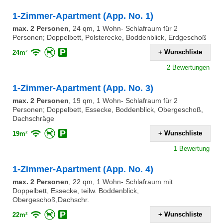
1-Zimmer-Apartment (App. No. 1)
max. 2 Personen
,
24 qm, 1 Wohn- Schlafraum für 2
Personen; Doppelbett, Polsterecke, Boddenblick, Erdgeschoß
+ Wunschliste
24m²
2 Bewertungen
1-Zimmer-Apartment (App. No. 3)
max. 2 Personen
,
19 qm, 1 Wohn- Schlafraum für 2
Personen; Doppelbett, Essecke, Boddenblick, Obergeschoß,
Dachschräge
+ Wunschliste
19m²
1 Bewertung
1-Zimmer-Apartment (App. No. 4)
max. 2 Personen
,
22 qm, 1 Wohn- Schlafraum mit
Doppelbett, Essecke, teilw. Boddenblick,
Obergeschoß,Dachschr.
+ Wunschliste
22m²