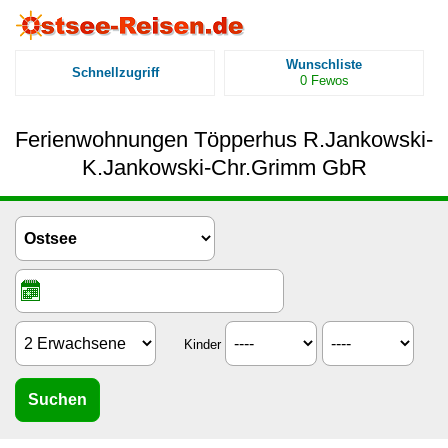
Wunschliste
Schnellzugriff
0
Fewos
Ferienwohnungen Töpperhus R.Jankowski-
K.Jankowski-Chr.Grimm GbR
Kinder