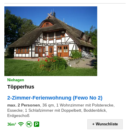
Niehagen
Töpperhus
2-Zimmer-Ferienwohnung (Fewo No 2)
max. 2 Personen
,
36 qm, 1 Wohnzimmer mit Polsterecke,
Essecke; 1 Schlafzimmer mit Doppelbett, Boddenblick,
Erdgeschoß
+ Wunschliste
36m²