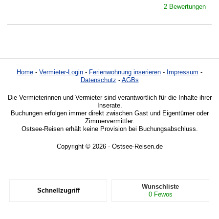
2 Bewertungen
Home
-
Vermieter-Login
-
Ferienwohnung inserieren
-
Impressum
-
Datenschutz
-
AGBs
Die Vermieterinnen und Vermieter sind verantwortlich für die Inhalte ihrer
Inserate.
Buchungen erfolgen immer direkt zwischen Gast und Eigentümer oder
Zimmervermittler.
Ostsee-Reisen erhält keine Provision bei Buchungsabschluss.
Copyright © 2026 - Ostsee-Reisen.de
Wunschliste
Schnellzugriff
0
Fewos