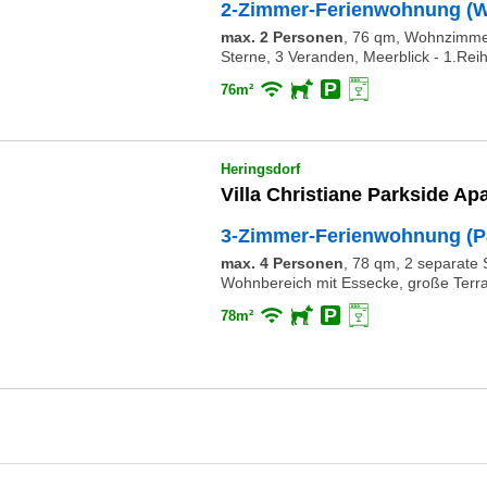
2-Zimmer-Ferienwohnung (
max. 2 Personen
,
76 qm, Wohnzimmer,
Sterne, 3 Veranden, Meerblick - 1.Rei
76m²
Heringsdorf
Villa Christiane Parkside Ap
3-Zimmer-Ferienwohnung (P
max. 4 Personen
,
78 qm, 2 separate 
Wohnbereich mit Essecke, große Terra
78m²