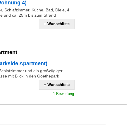
Wohnung 4)
 Schlafzimmer, Küche, Bad, Diele, 4
he und ca. 25m bis zum Strand
+ Wunschliste
artment
arkside Apartment)
Schlafzimmer und ein großzügiger
sse mit Blick in den Goethepark
+ Wunschliste
1 Bewertung