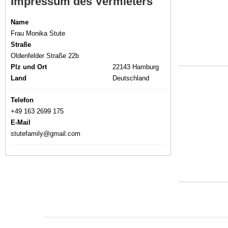
Impressum des Vermieters
Name
Frau Monika Stute
Straße
Oldenfelder Straße 22b
Plz und Ort
22143 Hamburg
Land
Deutschland
Telefon
+49 163 2699 175
E-Mail
stutefamily@gmail.com