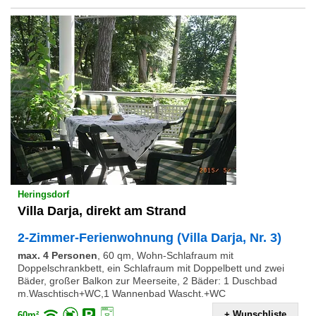
Heringsdorf
Villa Darja, direkt am Strand
2-Zimmer-Ferienwohnung (Villa Darja, Nr. 3)
max. 4 Personen
,
60 qm, Wohn-Schlafraum mit
Doppelschrankbett, ein Schlafraum mit Doppelbett und zwei
Bäder, großer Balkon zur Meerseite, 2 Bäder: 1 Duschbad
m.Waschtisch+WC,1 Wannenbad Wascht.+WC
+ Wunschliste
60m²