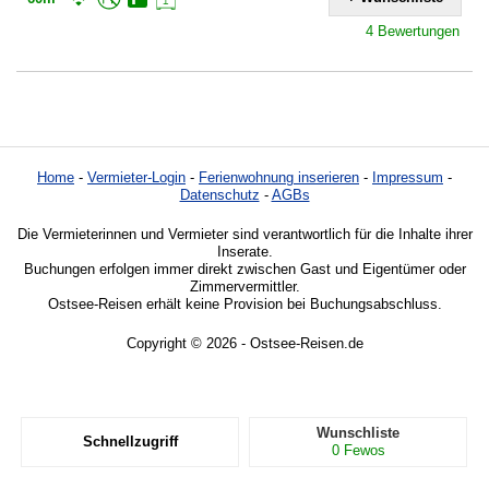
4 Bewertungen
Home
-
Vermieter-Login
-
Ferienwohnung inserieren
-
Impressum
-
Datenschutz
-
AGBs
Die Vermieterinnen und Vermieter sind verantwortlich für die Inhalte ihrer
Inserate.
Buchungen erfolgen immer direkt zwischen Gast und Eigentümer oder
Zimmervermittler.
Ostsee-Reisen erhält keine Provision bei Buchungsabschluss.
Copyright © 2026 - Ostsee-Reisen.de
Wunschliste
Schnellzugriff
0
Fewos