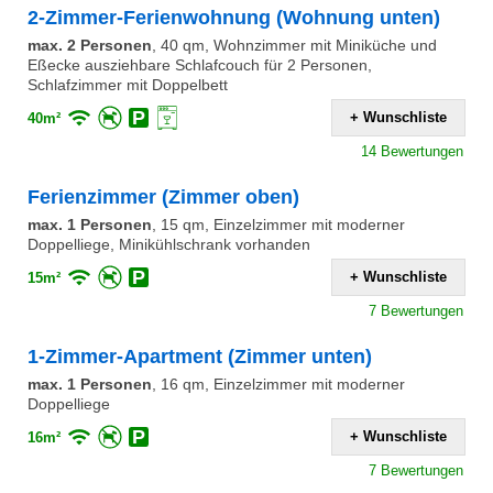
2-Zimmer-Ferienwohnung (Wohnung unten)
max. 2 Personen
,
40 qm, Wohnzimmer mit Miniküche und
Eßecke ausziehbare Schlafcouch für 2 Personen,
Schlafzimmer mit Doppelbett
+ Wunschliste
40m²
14 Bewertungen
Ferienzimmer (Zimmer oben)
max. 1 Personen
,
15 qm, Einzelzimmer mit moderner
Doppelliege, Minikühlschrank vorhanden
+ Wunschliste
15m²
7 Bewertungen
1-Zimmer-Apartment (Zimmer unten)
max. 1 Personen
,
16 qm, Einzelzimmer mit moderner
Doppelliege
+ Wunschliste
16m²
7 Bewertungen