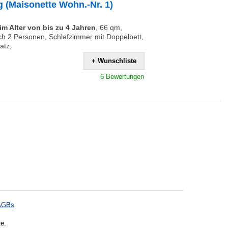
(Maisonette Wohn.-Nr. 1)
m Alter von bis zu 4 Jahren
,
66 qm,
h 2 Personen, Schlafzimmer mit Doppelbett,
atz,
+ Wunschliste
6 Bewertungen
AGBs
te.