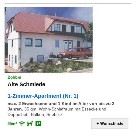
Bobbin
Alte Schmiede
1-Zimmer-Apartment (Nr. 1)
max. 2 Erwachsene und 1 Kind im Alter von bis zu 2
Jahren
,
35 qm, Wohn-Schlafraum mit Essecke und
Doppelbett, Balkon, Seeblick
+ Wunschliste
35m²