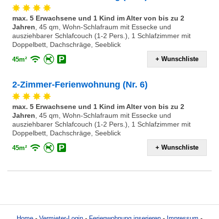
max. 5 Erwachsene und 1 Kind im Alter von bis zu 2
Jahren
,
45 qm, Wohn-Schlafraum mit Essecke und
ausziehbarer Schlafcouch (1-2 Pers.), 1 Schlafzimmer mit
Doppelbett, Dachschräge, Seeblick
+ Wunschliste
45m²
2-Zimmer-Ferienwohnung (Nr. 6)
max. 5 Erwachsene und 1 Kind im Alter von bis zu 2
Jahren
,
45 qm, Wohn-Schlafraum mit Essecke und
ausziehbarer Schlafcouch (1-2 Pers.), 1 Schlafzimmer mit
Doppelbett, Dachschräge, Seeblick
+ Wunschliste
45m²
Home
-
Vermieter-Login
-
Ferienwohnung inserieren
-
Impressum
-