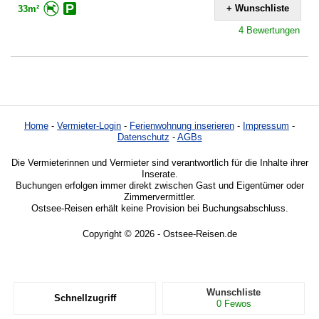
+ Wunschliste
33m²
4 Bewertungen
Home
-
Vermieter-Login
-
Ferienwohnung inserieren
-
Impressum
-
Datenschutz
-
AGBs
Die Vermieterinnen und Vermieter sind verantwortlich für die Inhalte ihrer
Inserate.
Buchungen erfolgen immer direkt zwischen Gast und Eigentümer oder
Zimmervermittler.
Ostsee-Reisen erhält keine Provision bei Buchungsabschluss.
Copyright © 2026 - Ostsee-Reisen.de
Wunschliste
Schnellzugriff
0
Fewos