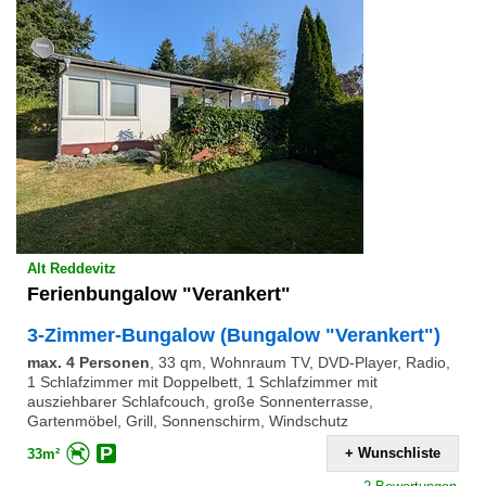
Alt Reddevitz
Ferienbungalow "Verankert"
3-Zimmer-Bungalow (Bungalow "Verankert")
max. 4 Personen
,
33 qm, Wohnraum TV, DVD-Player, Radio,
1 Schlafzimmer mit Doppelbett, 1 Schlafzimmer mit
ausziehbarer Schlafcouch, große Sonnenterrasse,
Gartenmöbel, Grill, Sonnenschirm, Windschutz
+ Wunschliste
33m²