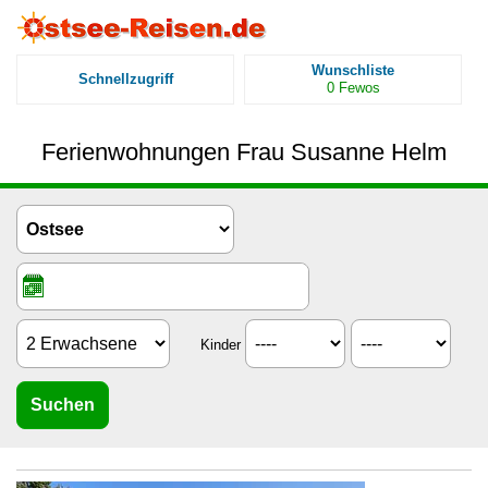
Wunschliste
Schnellzugriff
0
Fewos
Ferienwohnungen Frau Susanne Helm
Kinder