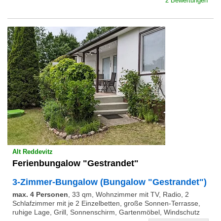
2 Bewertungen
Alt Reddevitz
Ferienbungalow "Gestrandet"
3-Zimmer-Bungalow (Bungalow "Gestrandet")
max. 4 Personen
,
33 qm, Wohnzimmer mit TV, Radio, 2
Schlafzimmer mit je 2 Einzelbetten, große Sonnen-Terrasse,
ruhige Lage, Grill, Sonnenschirm, Gartenmöbel, Windschutz