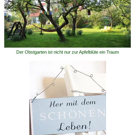
Der Obstgarten ist nicht nur zur Apfelblüte ein Traum