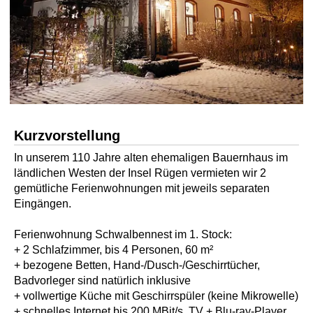
Kurzvorstellung
In unserem 110 Jahre alten ehemaligen Bauernhaus im
ländlichen Westen der Insel Rügen vermieten wir 2
gemütliche Ferienwohnungen mit jeweils separaten
Eingängen.
Ferienwohnung Schwalbennest im 1. Stock:
+ 2 Schlafzimmer, bis 4 Personen, 60 m²
+ bezogene Betten, Hand-/Dusch-/Geschirrtücher,
Badvorleger sind natürlich inklusive
+ vollwertige Küche mit Geschirrspüler (keine Mikrowelle)
+ schnelles Internet bis 200 MBit/s, TV + Blu-ray-Player