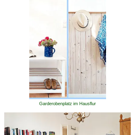
Garderobenplatz im Hausflur