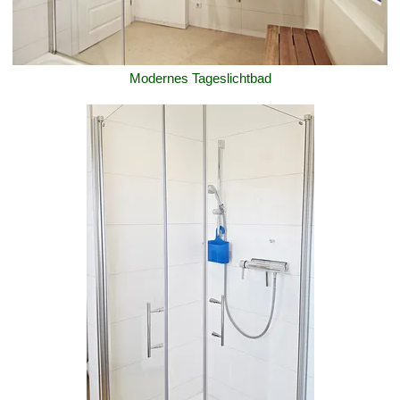
Modernes Tageslichtbad