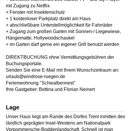
mit Zugang zu Netflix
+ Fenster mit Insektenschutz
+ 1 kostenloser Parkplatz direkt am Haus
+ abschließbare Unterstellmöglichkeit für Fahrräder
+ Zugang zum großen Garten mit Sonnen-/ Liegewiese,
Hängematte, Hollywoodschaukel
+ im Garten darf gerne ein eigener Grill benutzt werden
DIREKTBUCHUNG ohne Vermittlungsgebühren der
Buchungsportale.
Senden Sie eine E-Mail mit Ihrem Wunschzeitraum an:
urlaub@windrose-ruegen.de
Ferienwohnung "Schwalbennest"
Ihre Gastgeber: Bettina und Florian Neinert
Lage
Unser Haus liegt am Rande des Dorfes Trent inmitten des
ländlich geprägten Insel-Westens am Nationalpark
Vorpommersche-Boddenlandschaft. Schnell ist man