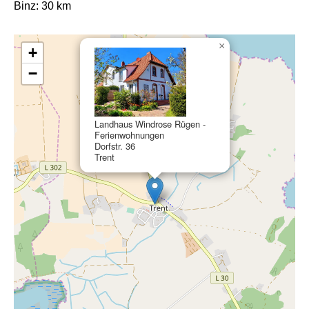
Binz: 30 km
×
+
−
Landhaus Windrose Rügen -
Ferienwohnungen
Dorfstr. 36
Trent