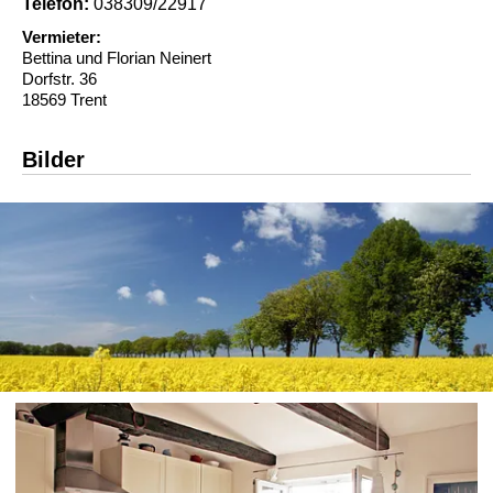
Telefon:
038309/22917
Vermieter:
Bettina und Florian Neinert
Dorfstr. 36
18569 Trent
Bilder