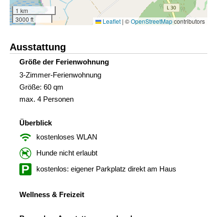
1 km
3000 ft
Leaflet
|
©
OpenStreetMap
contributors
Ausstattung
Größe der Ferienwohnung
3-Zimmer-Ferienwohnung
Größe: 60 qm
max. 4 Personen
Überblick
kostenloses WLAN
Hunde nicht erlaubt
kostenlos: eigener Parkplatz direkt am Haus
Wellness & Freizeit