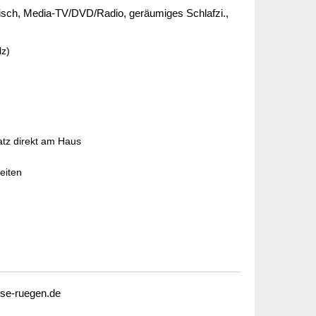
isch, Media-TV/DVD/Radio, geräumiges Schlafzi.,
lz)
atz direkt am Haus
eiten
se-ruegen.de