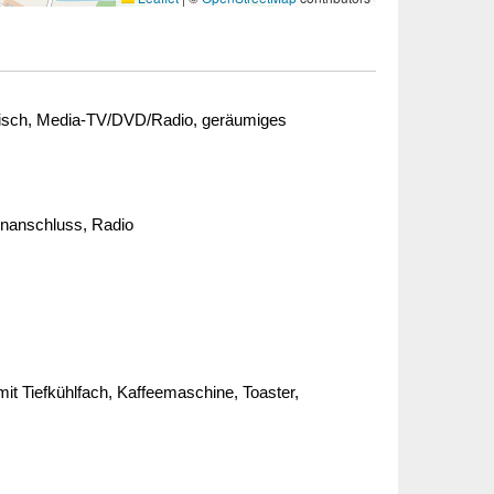
isch, Media-TV/DVD/Radio, geräumiges
tenanschluss, Radio
it Tiefkühlfach, Kaffeemaschine, Toaster,