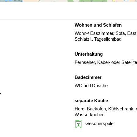
Wohnen und Schlafen
Wohn-/ Esszimmer, Sofa, Esst
Schlafzi., Tageslichtbad
Unterhaltung
Fernseher, Kabel- oder Satelli
Badezimmer
WC und Dusche
s
separate Küche
Herd, Backofen, Kühlschrank, m
Wasserkocher
Geschirrspüler