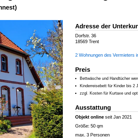
nnest)
Adresse der Unterkun
Dorfstr. 36
18569 Trent
2 Wohnungen des Vermieters 
Preis
Bettwäsche und Handtücher werden
Kinderreisebett für Kinder bis 2
zzgl. Kosten für Kurtaxe und op
Ausstattung
Objekt online
seit Jan 2021
Größe: 50 qm
max. 3 Personen