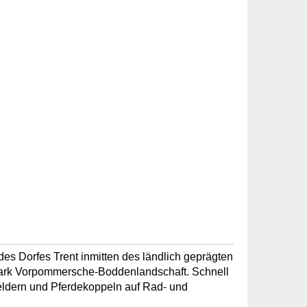
es Dorfes Trent inmitten des ländlich geprägten
ark Vorpommersche-Boddenlandschaft. Schnell
eldern und Pferdekoppeln auf Rad- und