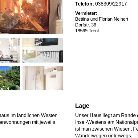
Telefon:
038309/22917
Vermieter:
Bettina und Florian Neinert
Dorfstr. 36
18569 Trent
Lage
haus im ländlichen Westen
Unser Haus liegt am Rande d
rienwohnungen mit jeweils
Insel-Westens am Nationalp
ist man zwischen Wiesen, F
Wanderwegen unterwegs.