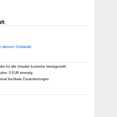
ft
in diesem Gebäude
 für alle Urlauber kostenlos bereitgestellt.
 Jahre: 0 EUR einmalig
tional buchbare Zusatzleistungen