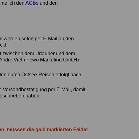
mme ich den
AGBs
und den
.
en werden sofort per E-Mail an den
ckt.
ekt zwischen dem Urlauber und dem
 (Andre Vieth Fewo Marketing GmbH)
ten durch Ostsee-Reisen erfolgt nach
e Versandbestätigung per E-Mail, damit
geschrieben haben.
nn, müssen die gelb markierten Felder