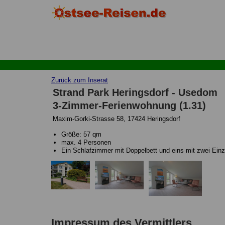
Zurück zum Inserat
Strand Park Heringsdorf - Usedom
3-Zimmer-Ferienwohnung (1.31)
Maxim-Gorki-Strasse 58, 17424 Heringsdorf
Größe: 57 qm
max. 4 Personen
Ein Schlafzimmer mit Doppelbett und eins mit zwei Einz
Impressum des Vermittlers