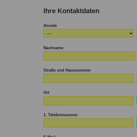
Kind
Kind
Kind
Kin
Ihre Kontaktdaten
Anrede
Nachname
Straße und Hausnummer
Ort
1. Telefonnummer