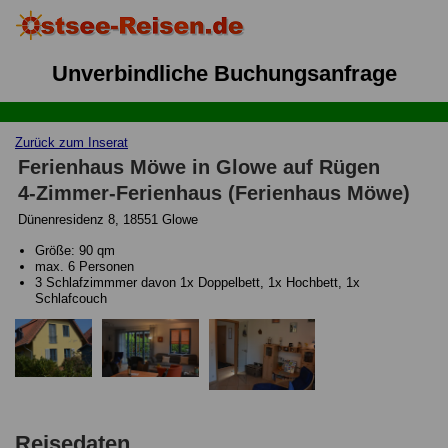
Unverbindliche Buchungsanfrage
Zurück zum Inserat
Ferienhaus Möwe in Glowe auf Rügen
4-Zimmer-Ferienhaus (Ferienhaus Möwe)
Dünenresidenz 8, 18551 Glowe
Größe: 90 qm
max. 6 Personen
3 Schlafzimmmer davon 1x Doppelbett, 1x Hochbett, 1x
Schlafcouch
Reisedaten