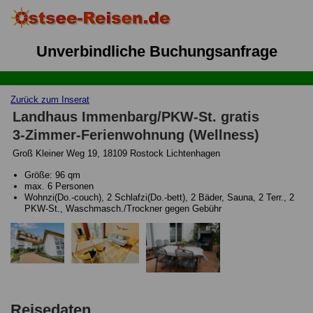
Unverbindliche Buchungsanfrage
Zurück zum Inserat
Landhaus Immenbarg/PKW-St. gratis
3-Zimmer-Ferienwohnung (Wellness)
Groß Kleiner Weg 19, 18109 Rostock Lichtenhagen
Größe: 96 qm
max. 6 Personen
Wohnzi(Do.-couch), 2 Schlafzi(Do.-bett), 2 Bäder, Sauna, 2 Terr., 2
PKW-St., Waschmasch./Trockner gegen Gebühr
Reisedaten