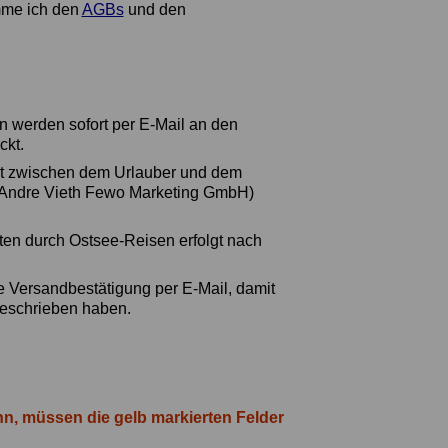
mme ich den
AGBs
und den
.
en werden sofort per E-Mail an den
ckt.
ekt zwischen dem Urlauber und dem
 (Andre Vieth Fewo Marketing GmbH)
ten durch Ostsee-Reisen erfolgt nach
e Versandbestätigung per E-Mail, damit
geschrieben haben.
nn, müssen die gelb markierten Felder