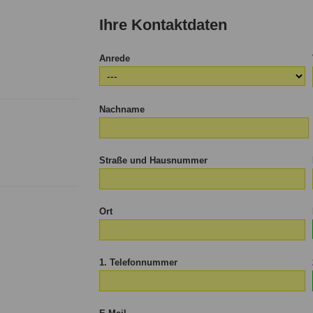
Kind
Kind
Kind
Kin
Ihre Kontaktdaten
Anrede
Nachname
Straße und Hausnummer
Ort
1. Telefonnummer