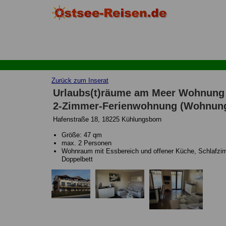
Zurück zum Inserat
Urlaubs(t)räume am Meer Wohnung 
2-Zimmer-Ferienwohnung (Wohnung
Hafenstraße 18, 18225 Kühlungsborn
Größe: 47 qm
max. 2 Personen
Wohnraum mit Essbereich und offener Küche, Schlafzi
Doppelbett