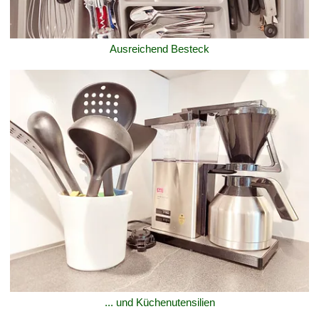
Ausreichend Besteck
... und Küchenutensilien