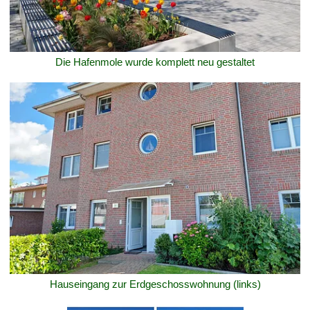
Die Hafenmole wurde komplett neu gestaltet
Hauseingang zur Erdgeschosswohnung (links)