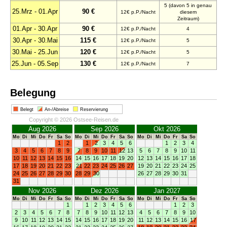
5 (davon 5 in genau
25.Mrz - 01.Apr
90 €
12€ p.P./Nacht
diesem
Zeitraum)
01.Apr - 30.Apr
90 €
12€ p.P./Nacht
4
30.Apr - 30.Mai
115 €
12€ p.P./Nacht
5
30.Mai - 25.Jun
120 €
12€ p.P./Nacht
5
25.Jun - 05.Sep
130 €
12€ p.P./Nacht
7
Belegung
Belegt
An-/Abreise
Reservierung
Copyright © 2026 Ostsee-Reisen.de
Aug 2026
Sep 2026
Okt 2026
Mo
Di
Mi
Do
Fr
Sa
So
Mo
Di
Mi
Do
Fr
Sa
So
Mo
Di
Mi
Do
Fr
Sa
So
1
2
1
2
3
4
5
6
1
2
3
4
3
4
5
6
7
8
9
7
8
9
10
11
12
13
5
6
7
8
9
10
11
10
11
12
13
14
15
16
14
15
16
17
18
19
20
12
13
14
15
16
17
18
17
18
19
20
21
22
23
21
22
23
24
25
26
27
19
20
21
22
23
24
25
24
25
26
27
28
29
30
28
29
30
26
27
28
29
30
31
31
Nov 2026
Dez 2026
Jan 2027
Mo
Di
Mi
Do
Fr
Sa
So
Mo
Di
Mi
Do
Fr
Sa
So
Mo
Di
Mi
Do
Fr
Sa
So
1
1
2
3
4
5
6
1
2
3
2
3
4
5
6
7
8
7
8
9
10
11
12
13
4
5
6
7
8
9
10
9
10
11
12
13
14
15
14
15
16
17
18
19
20
11
12
13
14
15
16
17