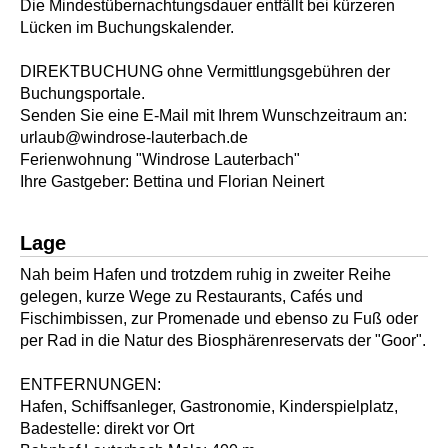
Die Mindestübernachtungsdauer entfällt bei kürzeren
Lücken im Buchungskalender.
DIREKTBUCHUNG ohne Vermittlungsgebühren der
Buchungsportale.
Senden Sie eine E-Mail mit Ihrem Wunschzeitraum an:
urlaub@windrose-lauterbach.de
Ferienwohnung "Windrose Lauterbach"
Ihre Gastgeber: Bettina und Florian Neinert
Lage
Nah beim Hafen und trotzdem ruhig in zweiter Reihe
gelegen, kurze Wege zu Restaurants, Cafés und
Fischimbissen, zur Promenade und ebenso zu Fuß oder
per Rad in die Natur des Biosphärenreservats der "Goor".
ENTFERNUNGEN:
Hafen, Schiffsanleger, Gastronomie, Kinderspielplatz,
Badestelle: direkt vor Ort