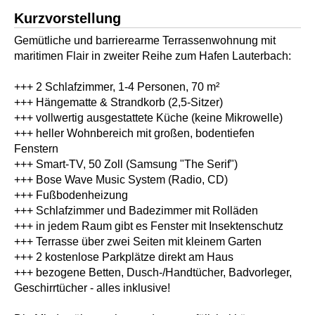
Kurzvorstellung
Gemütliche und barrierearme Terrassenwohnung mit
maritimen Flair in zweiter Reihe zum Hafen Lauterbach:
+++ 2 Schlafzimmer, 1-4 Personen, 70 m²
+++ Hängematte & Strandkorb (2,5-Sitzer)
+++ vollwertig ausgestattete Küche (keine Mikrowelle)
+++ heller Wohnbereich mit großen, bodentiefen
Fenstern
+++ Smart-TV, 50 Zoll (Samsung "The Serif")
+++ Bose Wave Music System (Radio, CD)
+++ Fußbodenheizung
+++ Schlafzimmer und Badezimmer mit Rolläden
+++ in jedem Raum gibt es Fenster mit Insektenschutz
+++ Terrasse über zwei Seiten mit kleinem Garten
+++ 2 kostenlose Parkplätze direkt am Haus
+++ bezogene Betten, Dusch-/Handtücher, Badvorleger,
Geschirrtücher - alles inklusive!