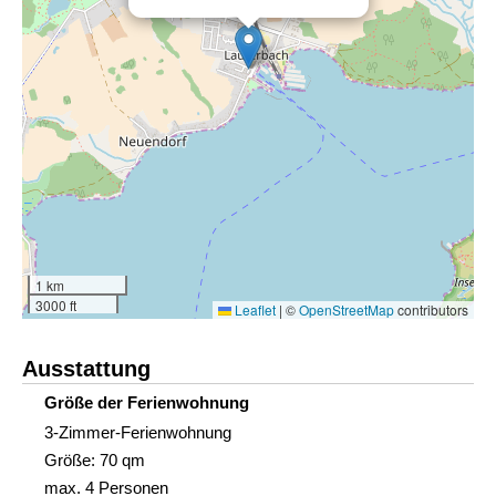
1 km
3000 ft
Leaflet
|
©
OpenStreetMap
contributors
Ausstattung
Größe der Ferienwohnung
3-Zimmer-Ferienwohnung
Größe: 70 qm
max. 4 Personen