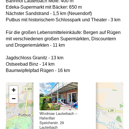
Bahnhof Lauterbach Mole: 400 m
Edeka-Supermarkt mit Bäcker: 650 m
Nächster Sandstrand - 1,5 km (Neuendorf)
Putbus mit historischem Schlosspark und Theater - 3 km
Für die großen Lebensmitteleinkäufe: Bergen auf Rügen
mit verschiedenen großen Supermärkten, Discountern
und Drogeriemärkten - 11 km
Jagdschloss Granitz - 13 km
Ostseebad Binz - 14 km
Baumwipfelpfad Rügen - 16 km
×
+
−
Windrose Lauterbach –
Hafenflair
Speicherstr. 29
Lauterbach