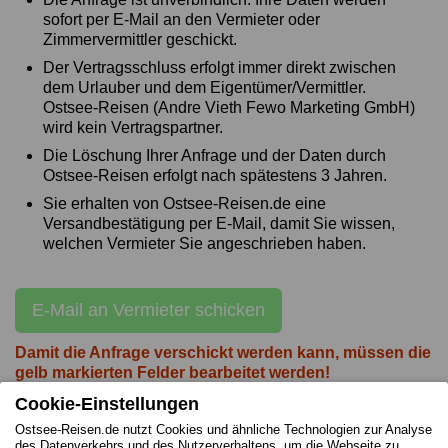
sofort per E-Mail an den Vermieter oder
Zimmervermittler geschickt.
Der Vertragsschluss erfolgt immer direkt zwischen
dem Urlauber und dem Eigentümer/Vermittler.
Ostsee-Reisen (Andre Vieth Fewo Marketing GmbH)
wird kein Vertragspartner.
Die Löschung Ihrer Anfrage und der Daten durch
Ostsee-Reisen erfolgt nach spätestens 3 Jahren.
Sie erhalten von Ostsee-Reisen.de eine
Versandbestätigung per E-Mail, damit Sie wissen,
welchen Vermieter Sie angeschrieben haben.
E-Mail an Vermieter schicken
Damit die Anfrage verschickt werden kann, müssen die
gelb markierten Felder bearbeitet werden!
Cookie-Einstellungen
Ostsee-Reisen.de nutzt Cookies und ähnliche Technologien zur Analyse
des Datenverkehrs und des Nutzerverhaltens, um die Webseite zu