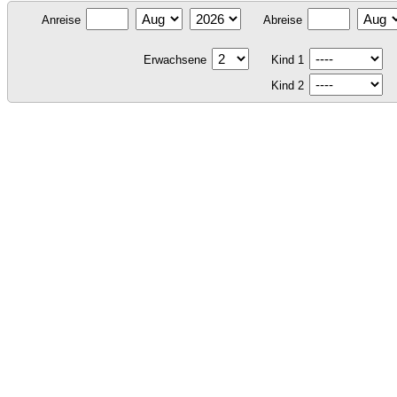
Anreise
Abreise
Erwachsene
Kind 1
Kind 2