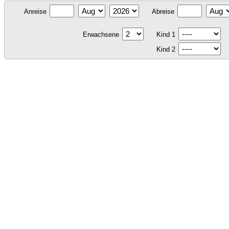
Anreise
Abreise
Erwachsene
Kind 1
Kind 2