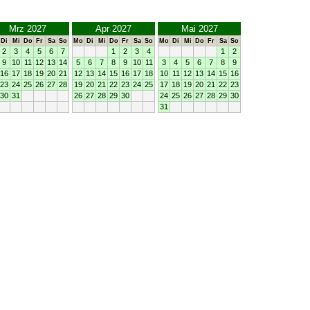
Mrz 2027
Apr 2027
Mai 2027
Di
Mi
Do
Fr
Sa
So
Mo
Di
Mi
Do
Fr
Sa
So
Mo
Di
Mi
Do
Fr
Sa
So
2
3
4
5
6
7
1
2
3
4
1
2
9
10
11
12
13
14
5
6
7
8
9
10
11
3
4
5
6
7
8
9
16
17
18
19
20
21
12
13
14
15
16
17
18
10
11
12
13
14
15
16
23
24
25
26
27
28
19
20
21
22
23
24
25
17
18
19
20
21
22
23
30
31
26
27
28
29
30
24
25
26
27
28
29
30
31