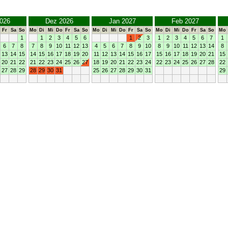
026
Dez 2026
Jan 2027
Feb 2027
Fr
Sa
So
Mo
Di
Mi
Do
Fr
Sa
So
Mo
Di
Mi
Do
Fr
Sa
So
Mo
Di
Mi
Do
Fr
Sa
So
Mo
1
1
2
3
4
5
6
1
2
3
1
2
3
4
5
6
7
1
6
7
8
7
8
9
10
11
12
13
4
5
6
7
8
9
10
8
9
10
11
12
13
14
8
13
14
15
14
15
16
17
18
19
20
11
12
13
14
15
16
17
15
16
17
18
19
20
21
15
20
21
22
21
22
23
24
25
26
27
18
19
20
21
22
23
24
22
23
24
25
26
27
28
22
27
28
29
28
29
30
31
25
26
27
28
29
30
31
29