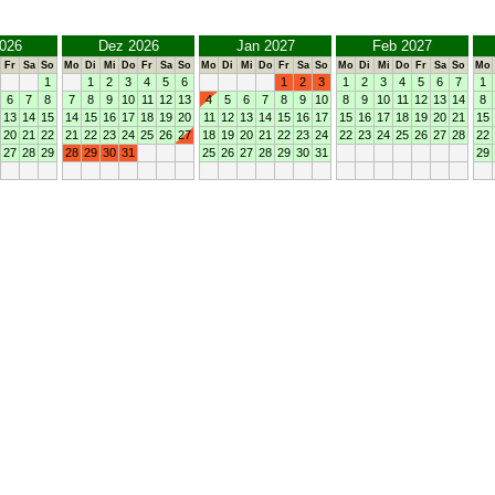
026
Dez 2026
Jan 2027
Feb 2027
Fr
Sa
So
Mo
Di
Mi
Do
Fr
Sa
So
Mo
Di
Mi
Do
Fr
Sa
So
Mo
Di
Mi
Do
Fr
Sa
So
Mo
1
1
2
3
4
5
6
1
2
3
1
2
3
4
5
6
7
1
6
7
8
7
8
9
10
11
12
13
4
5
6
7
8
9
10
8
9
10
11
12
13
14
8
13
14
15
14
15
16
17
18
19
20
11
12
13
14
15
16
17
15
16
17
18
19
20
21
15
20
21
22
21
22
23
24
25
26
27
18
19
20
21
22
23
24
22
23
24
25
26
27
28
22
27
28
29
28
29
30
31
25
26
27
28
29
30
31
29