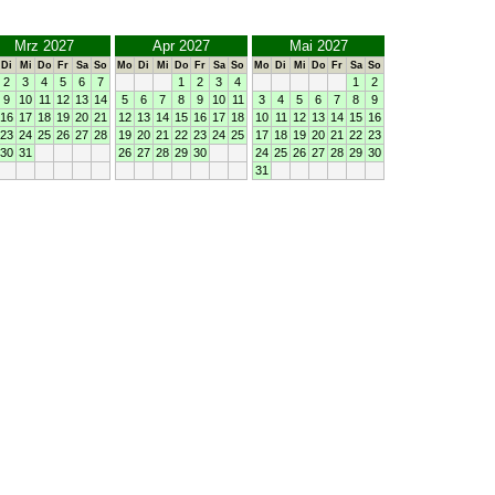
Mrz 2027
Apr 2027
Mai 2027
Di
Mi
Do
Fr
Sa
So
Mo
Di
Mi
Do
Fr
Sa
So
Mo
Di
Mi
Do
Fr
Sa
So
2
3
4
5
6
7
1
2
3
4
1
2
9
10
11
12
13
14
5
6
7
8
9
10
11
3
4
5
6
7
8
9
16
17
18
19
20
21
12
13
14
15
16
17
18
10
11
12
13
14
15
16
23
24
25
26
27
28
19
20
21
22
23
24
25
17
18
19
20
21
22
23
30
31
26
27
28
29
30
24
25
26
27
28
29
30
31