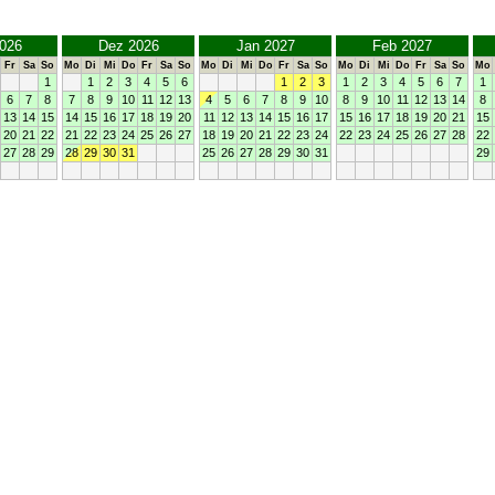
026
Dez 2026
Jan 2027
Feb 2027
Fr
Sa
So
Mo
Di
Mi
Do
Fr
Sa
So
Mo
Di
Mi
Do
Fr
Sa
So
Mo
Di
Mi
Do
Fr
Sa
So
Mo
1
1
2
3
4
5
6
1
2
3
1
2
3
4
5
6
7
1
6
7
8
7
8
9
10
11
12
13
4
5
6
7
8
9
10
8
9
10
11
12
13
14
8
13
14
15
14
15
16
17
18
19
20
11
12
13
14
15
16
17
15
16
17
18
19
20
21
15
20
21
22
21
22
23
24
25
26
27
18
19
20
21
22
23
24
22
23
24
25
26
27
28
22
27
28
29
28
29
30
31
25
26
27
28
29
30
31
29