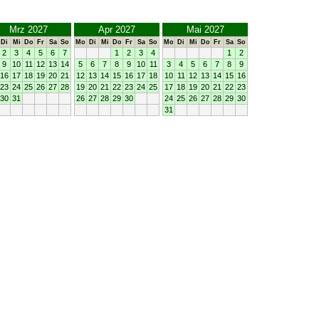
Mrz 2027
Apr 2027
Mai 2027
Di
Mi
Do
Fr
Sa
So
Mo
Di
Mi
Do
Fr
Sa
So
Mo
Di
Mi
Do
Fr
Sa
So
2
3
4
5
6
7
1
2
3
4
1
2
9
10
11
12
13
14
5
6
7
8
9
10
11
3
4
5
6
7
8
9
16
17
18
19
20
21
12
13
14
15
16
17
18
10
11
12
13
14
15
16
23
24
25
26
27
28
19
20
21
22
23
24
25
17
18
19
20
21
22
23
30
31
26
27
28
29
30
24
25
26
27
28
29
30
31